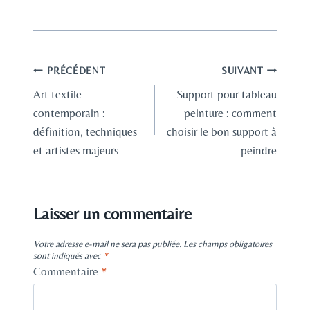
Navigation
PRÉCÉDENT
SUIVANT
Art textile
Support pour tableau
de
contemporain :
peinture : comment
l’article
définition, techniques
choisir le bon support à
et artistes majeurs
peindre
Laisser un commentaire
Votre adresse e-mail ne sera pas publiée.
Les champs obligatoires
sont indiqués avec
*
Commentaire
*