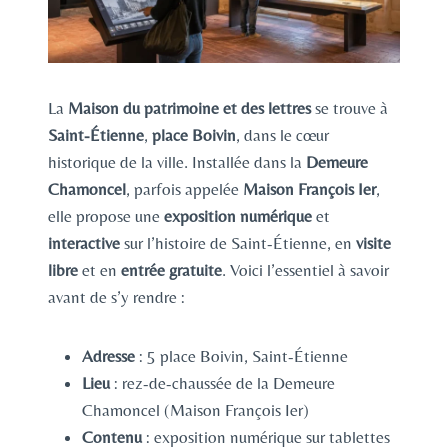
La
Maison du patrimoine et des lettres
se trouve à
Saint-Étienne
,
place Boivin
, dans le cœur
historique de la ville. Installée dans la
Demeure
Chamoncel
, parfois appelée
Maison François Ier
,
elle propose une
exposition numérique
et
interactive
sur l’histoire de Saint-Étienne, en
visite
libre
et en
entrée gratuite
. Voici l’essentiel à savoir
avant de s’y rendre :
Adresse
: 5 place Boivin, Saint-Étienne
Lieu
: rez-de-chaussée de la Demeure
Chamoncel (Maison François Ier)
Contenu
: exposition numérique sur tablettes