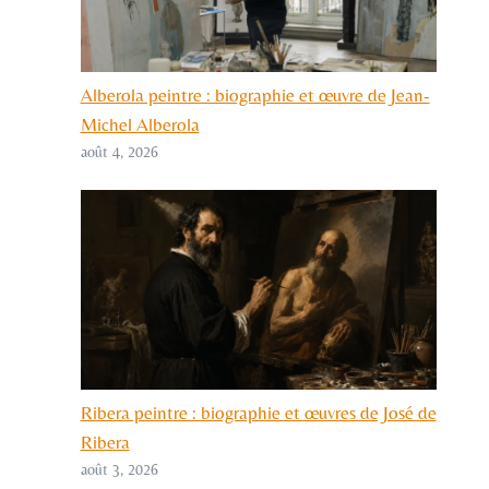
Alberola peintre : biographie et œuvre de Jean-
Michel Alberola
août 4, 2026
Ribera peintre : biographie et œuvres de José de
Ribera
août 3, 2026