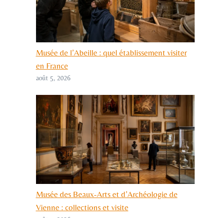
Musée de l’Abeille : quel établissement visiter
en France
août 5, 2026
Musée des Beaux-Arts et d’Archéologie de
Vienne : collections et visite