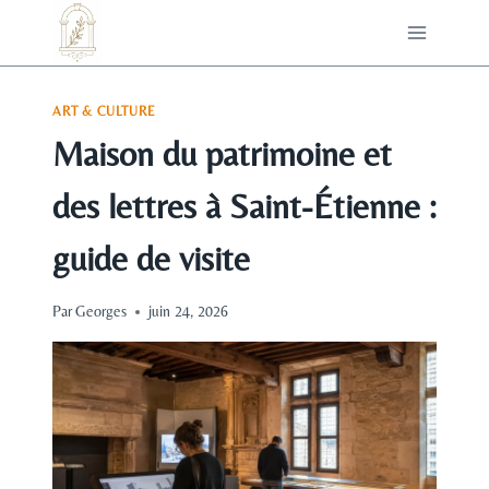
Aller
au
contenu
ART & CULTURE
Maison du patrimoine et
des lettres à Saint-Étienne :
guide de visite
Par
Georges
juin 24, 2026