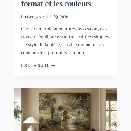
format et les couleurs
Par
Georges
juin 29, 2026
Choisir un tableau peinture déco salon, c’est
trouver l’équilibre entre trois critères simples
: le style de la pièce, la taille du mur et les
couleurs déjà présentes. Un bon…
TABLEAU
LIRE LA SUITE
PEINTURE
DÉCO
SALON
:
COMMENT
BIEN
CHOISIR
SELON
LE
STYLE,