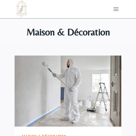
Aller
au
contenu
Maison & Décoration