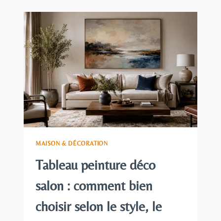
QUEL
MODÈLE
CHOISIR
SELON
VOS
TRAVAUX
MAISON & DÉCORATION
Tableau peinture déco
salon : comment bien
choisir selon le style, le