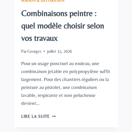
MAISON & DÉCORATION
Combinaisons peintre :
quel modèle choisir selon
vos travaux
Par
Georges
juillet 15, 2026
Pour un usage ponctuel au rouleau, une
combinaison jetable en polypropylène suffit
largement. Pour des chantiers réguliers ou la
peinture au pistolet, une combinaison
lavable, respirante et non pelucheuse
devient…
COMBINAISONS
LIRE LA SUITE
PEINTRE
: