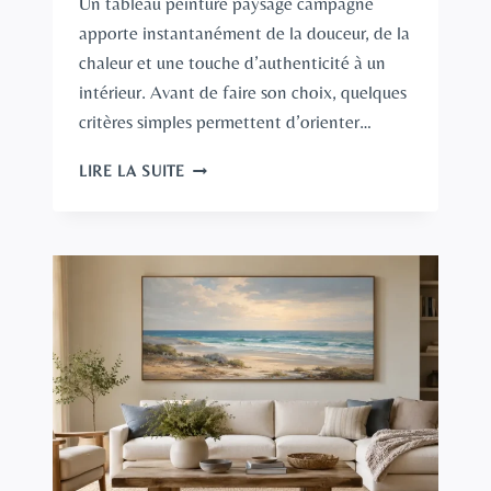
Un tableau peinture paysage campagne
apporte instantanément de la douceur, de la
chaleur et une touche d’authenticité à un
intérieur. Avant de faire son choix, quelques
critères simples permettent d’orienter…
TABLEAU
LIRE LA SUITE
PEINTURE
PAYSAGE
CAMPAGNE
:
COMMENT
BIEN
LE
CHOISIR
POUR
SA
DÉCORATION