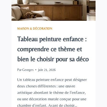
LE
FORMAT
ET
LES
COULEURS
MAISON & DÉCORATION
Tableau peinture enfance :
comprendre ce thème et
bien le choisir pour sa déco
Par
Georges
juin 21, 2026
Un tableau peinture enfance peut désigner
deux choses différentes : une œuvre
artistique abordant le thème de l’enfance,
ou une décoration murale conçue pour une
chambre d’enfant. Avant de choisir…