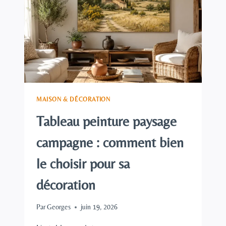
BIEN
LE
CHOISIR
MAISON & DÉCORATION
Tableau peinture paysage
campagne : comment bien
le choisir pour sa
décoration
Par
Georges
juin 19, 2026