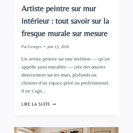
Artiste peintre sur mur
intérieur : tout savoir sur la
fresque murale sur mesure
Par
Georges
juin 13, 2026
Un artiste peintre sur mur intérieur — qu’on
appelle aussi muraliste — crée des œuvres
directement sur les murs, plafonds ou
cloisons d’un espace privé ou professionnel.
Il ne s’agit…
ARTISTE
LIRE LA SUITE
PEINTRE
SUR
MUR
INTÉRIEUR