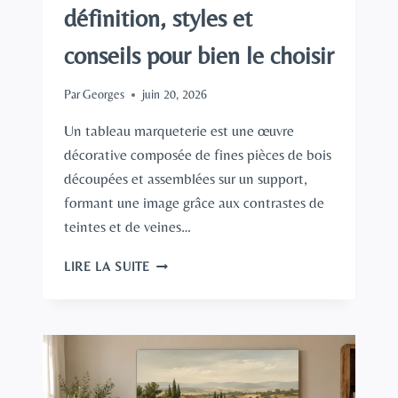
définition, styles et
conseils pour bien le choisir
Par
Georges
juin 20, 2026
Un tableau marqueterie est une œuvre
décorative composée de fines pièces de bois
découpées et assemblées sur un support,
formant une image grâce aux contrastes de
teintes et de veines…
TABLEAU
LIRE LA SUITE
MARQUETERIE
:
DÉFINITION,
STYLES
ET
CONSEILS
POUR