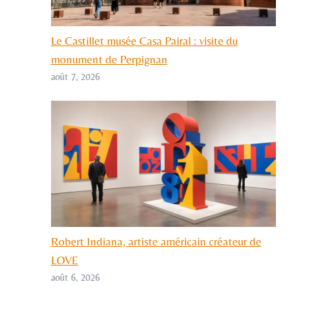
Le Castillet musée Casa Pairal : visite du
monument de Perpignan
août 7, 2026
Robert Indiana, artiste américain créateur de
LOVE
août 6, 2026