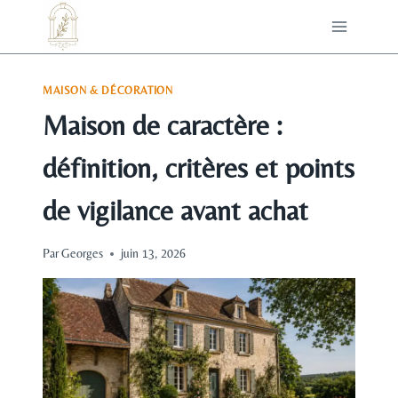
Aller
au
contenu
MAISON & DÉCORATION
Maison de caractère :
définition, critères et points
de vigilance avant achat
Par
Georges
juin 13, 2026