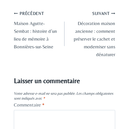
Navigation
PRÉCÉDENT
SUIVANT
Maison Agutte-
Décoration maison
de
Sembat : histoire d’un
ancienne : comment
l’article
lieu de mémoire à
préserver le cachet et
Bonnières-sur-Seine
moderniser sans
dénaturer
Laisser un commentaire
Votre adresse e-mail ne sera pas publiée.
Les champs obligatoires
sont indiqués avec
*
Commentaire
*