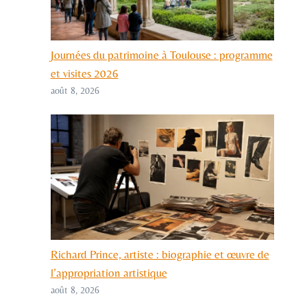
Journées du patrimoine à Toulouse : programme
et visites 2026
août 8, 2026
Richard Prince, artiste : biographie et œuvre de
l’appropriation artistique
août 8, 2026