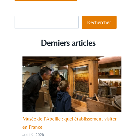
Rechercher
Rechercher
Derniers articles
Musée de l’Abeille : quel établissement visiter
en France
août 5, 2026