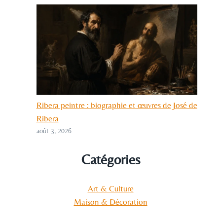
Ribera peintre : biographie et œuvres de José de
Ribera
août 3, 2026
Catégories
Art & Culture
Maison & Décoration