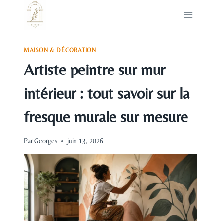
Aller
au
contenu
MAISON & DÉCORATION
Artiste peintre sur mur
intérieur : tout savoir sur la
fresque murale sur mesure
Par
Georges
juin 13, 2026