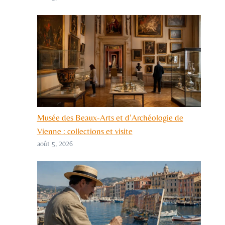
Musée des Beaux-Arts et d’Archéologie de
Vienne : collections et visite
août 5, 2026