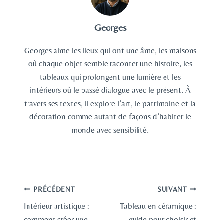
Georges
Georges aime les lieux qui ont une âme, les maisons
où chaque objet semble raconter une histoire, les
tableaux qui prolongent une lumière et les
intérieurs où le passé dialogue avec le présent. À
travers ses textes, il explore l’art, le patrimoine et la
décoration comme autant de façons d’habiter le
monde avec sensibilité.
Navigation
PRÉCÉDENT
SUIVANT
Intérieur artistique :
Tableau en céramique :
de
comment créer une
guide pour choisir et