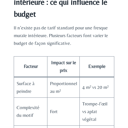
intérieure : ce qui influence le
budget
Il n’existe pas de tarif standard pour une fresque
murale intérieure. Plusieurs facteurs font varier le
budget de façon significative.
Impact sur le
Facteur
Exemple
prix
Surface à
Proportionnel
4 m² vs 20 m²
peindre
au m²
Trompe-l’œil
Complexité
Fort
vs aplat
du motif
végétal