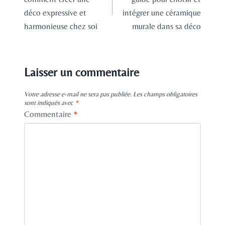
l’article
déco expressive et
intégrer une céramique
harmonieuse chez soi
murale dans sa déco
Laisser un commentaire
Votre adresse e-mail ne sera pas publiée.
Les champs obligatoires
sont indiqués avec
*
Commentaire
*