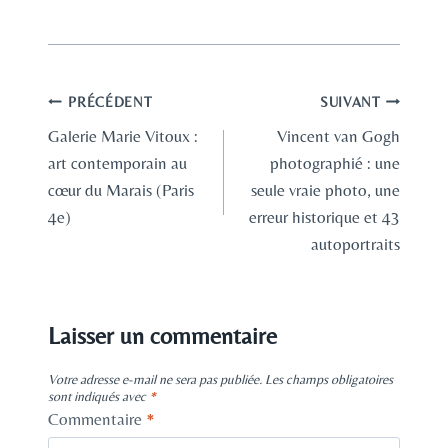
Navigation
PRÉCÉDENT
SUIVANT
Galerie Marie Vitoux :
Vincent van Gogh
de
art contemporain au
photographié : une
l’article
cœur du Marais (Paris
seule vraie photo, une
4e)
erreur historique et 43
autoportraits
Laisser un commentaire
Votre adresse e-mail ne sera pas publiée.
Les champs obligatoires
sont indiqués avec
*
Commentaire
*