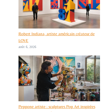
Robert Indiana, artiste américain créateur de
LOVE
août 6, 2026
Peppone artiste : sculptures Pop Art inspirées