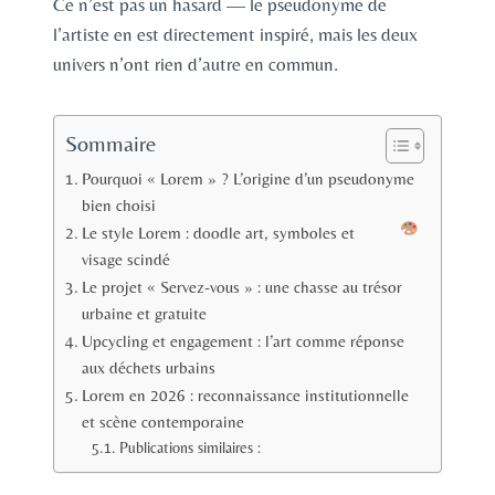
Ce n’est pas un hasard — le pseudonyme de
l’artiste en est directement inspiré, mais les deux
univers n’ont rien d’autre en commun.
Sommaire
Pourquoi « Lorem » ? L’origine d’un pseudonyme
bien choisi
Le style Lorem : doodle art, symboles et
visage scindé
Le projet « Servez-vous » : une chasse au trésor
urbaine et gratuite
Upcycling et engagement : l’art comme réponse
aux déchets urbains
Lorem en 2026 : reconnaissance institutionnelle
et scène contemporaine
Publications similaires :