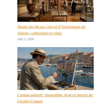
Musée des Beaux-Arts et d’Archéologie de
Vienne : collections et visite
août 5, 2026
Camoin peintre : biographie, style et œuvres de
Charles Camoin