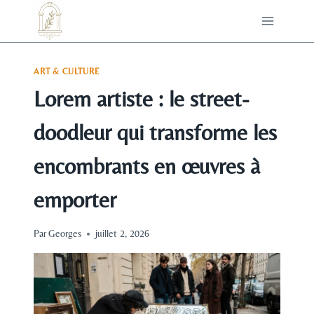
Aller
au
contenu
ART & CULTURE
Lorem artiste : le street-
doodleur qui transforme les
encombrants en œuvres à
emporter
Par
Georges
juillet 2, 2026