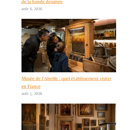
de la bande dessinée
août 6, 2026
Musée de l’Abeille : quel établissement visiter
en France
août 5, 2026