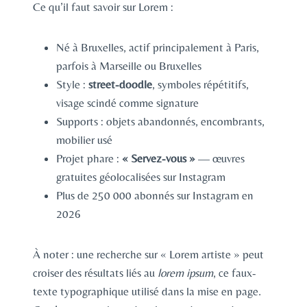
Ce qu’il faut savoir sur Lorem :
Né à Bruxelles, actif principalement à Paris,
parfois à Marseille ou Bruxelles
Style :
street-doodle
, symboles répétitifs,
visage scindé comme signature
Supports : objets abandonnés, encombrants,
mobilier usé
Projet phare :
« Servez-vous »
— œuvres
gratuites géolocalisées sur Instagram
Plus de 250 000 abonnés sur Instagram en
2026
À noter : une recherche sur « Lorem artiste » peut
croiser des résultats liés au
lorem ipsum
, ce faux-
texte typographique utilisé dans la mise en page.