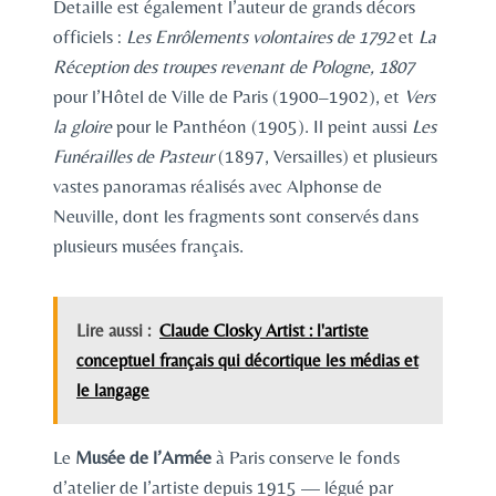
Detaille est également l’auteur de grands décors
officiels :
Les Enrôlements volontaires de 1792
et
La
Réception des troupes revenant de Pologne, 1807
pour l’Hôtel de Ville de Paris (1900–1902), et
Vers
la gloire
pour le Panthéon (1905). Il peint aussi
Les
Funérailles de Pasteur
(1897, Versailles) et plusieurs
vastes panoramas réalisés avec Alphonse de
Neuville, dont les fragments sont conservés dans
plusieurs musées français.
Lire aussi :
Claude Closky Artist : l'artiste
conceptuel français qui décortique les médias et
le langage
Le
Musée de l’Armée
à Paris conserve le fonds
d’atelier de l’artiste depuis 1915 — légué par