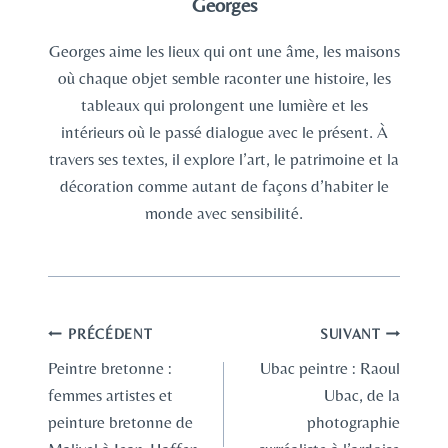
Georges
Georges aime les lieux qui ont une âme, les maisons
où chaque objet semble raconter une histoire, les
tableaux qui prolongent une lumière et les
intérieurs où le passé dialogue avec le présent. À
travers ses textes, il explore l’art, le patrimoine et la
décoration comme autant de façons d’habiter le
monde avec sensibilité.
Navigation
PRÉCÉDENT
SUIVANT
Peintre bretonne :
Ubac peintre : Raoul
de
femmes artistes et
Ubac, de la
l’article
peinture bretonne de
photographie