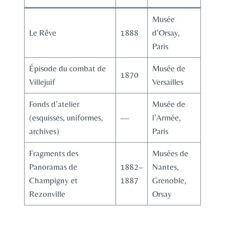
Musée
Le Rêve
1888
d’Orsay,
Paris
Épisode du combat de
Musée de
1870
Villejuif
Versailles
Fonds d’atelier
Musée de
(esquisses, uniformes,
—
l’Armée,
archives)
Paris
Fragments des
Musées de
Panoramas de
1882–
Nantes,
Champigny et
1887
Grenoble,
Rezonville
Orsay