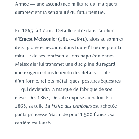
Armée — une ascendance militaire qui marquera
durablement la sensibilité du futur peintre.
En 1865, à 17 ans, Detaille entre dans l’atelier
d’
Ernest Meissonier
(1815–1891), alors au sommet
de sa gloire et reconnu dans toute l’Europe pour la
minutie de ses représentations napoléoniennes.
Meissonier lui transmet une discipline du regard,
une exigence dans le rendu des détails — plis
d’uniforme, reflets métalliques, postures équestres
— qui deviendra la marque de fabrique de son
élève. Dès 1867, Detaille expose au Salon. En
1868, sa toile
La Halte des tambours
est achetée
par la princesse Mathilde pour 1 500 francs : sa
carrière est lancée.