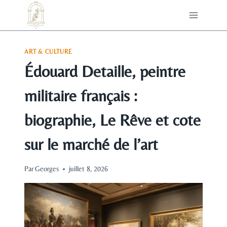
Aller
au
contenu
ART & CULTURE
Édouard Detaille, peintre
militaire français :
biographie, Le Rêve et cote
sur le marché de l’art
Par
Georges
juillet 8, 2026