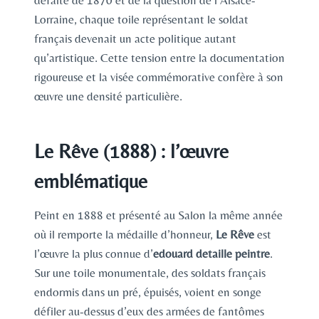
défaite de 1870 et de la question de l’Alsace-
Lorraine, chaque toile représentant le soldat
français devenait un acte politique autant
qu’artistique. Cette tension entre la documentation
rigoureuse et la visée commémorative confère à son
œuvre une densité particulière.
Le Rêve (1888) : l’œuvre
emblématique
Peint en 1888 et présenté au Salon la même année
où il remporte la médaille d’honneur,
Le Rêve
est
l’œuvre la plus connue d’
edouard detaille peintre
.
Sur une toile monumentale, des soldats français
endormis dans un pré, épuisés, voient en songe
défiler au-dessus d’eux des armées de fantômes