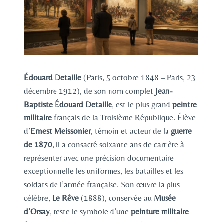
Édouard Detaille
(Paris, 5 octobre 1848 – Paris, 23
décembre 1912), de son nom complet
Jean-
Baptiste Édouard Detaille
, est le plus grand
peintre
militaire
français de la Troisième République. Élève
d’
Ernest Meissonier
, témoin et acteur de la
guerre
de 1870
, il a consacré soixante ans de carrière à
représenter avec une précision documentaire
exceptionnelle les uniformes, les batailles et les
soldats de l’armée française. Son œuvre la plus
célèbre,
Le Rêve
(1888), conservée au
Musée
d’Orsay
, reste le symbole d’une
peinture militaire