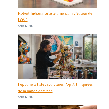
Robert Indiana, artiste américain créateur de
LOVE
août 6, 2026
Peppone artiste : sculptures Pop Art inspirées
de la bande dessinée
août 6, 2026