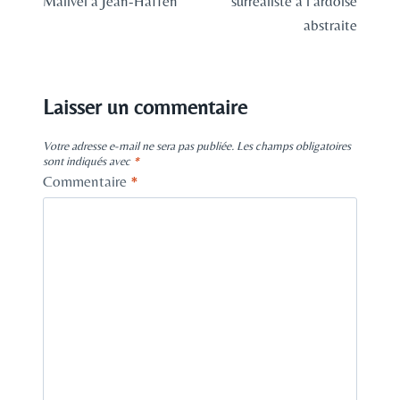
Malivel à Jean-Haffen
surréaliste à l’ardoise
abstraite
Laisser un commentaire
Votre adresse e-mail ne sera pas publiée.
Les champs obligatoires
sont indiqués avec
*
Commentaire
*