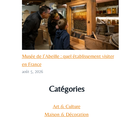
Musée de l’Abeille : quel établissement visiter
en France
août 5, 2026
Catégories
Art & Culture
Maison & Décoration