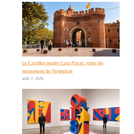
Le Castillet musée Casa Pairal : visite du
monument de Perpignan
août 7, 2026