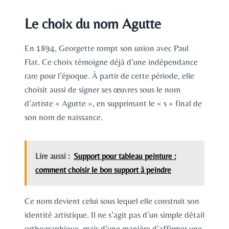
Le choix du nom Agutte
En 1894, Georgette rompt son union avec Paul
Flat. Ce choix témoigne déjà d’une indépendance
rare pour l’époque. À partir de cette période, elle
choisit aussi de signer ses œuvres sous le nom
d’artiste « Agutte », en supprimant le « s » final de
son nom de naissance.
Lire aussi :
Support pour tableau peinture :
comment choisir le bon support à peindre
Ce nom devient celui sous lequel elle construit son
identité artistique. Il ne s’agit pas d’un simple détail
orthographique, mais d’une manière d’affirmer une