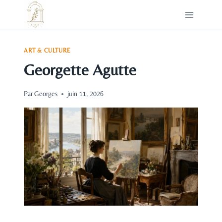
Aller
au
contenu
ART & CULTURE
Georgette Agutte
Par
Georges
juin 11, 2026