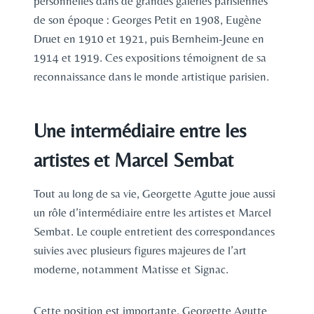
personnelles dans de grandes galeries parisiennes
de son époque : Georges Petit en 1908, Eugène
Druet en 1910 et 1921, puis Bernheim-Jeune en
1914 et 1919. Ces expositions témoignent de sa
reconnaissance dans le monde artistique parisien.
Une intermédiaire entre les
artistes et Marcel Sembat
Tout au long de sa vie, Georgette Agutte joue aussi
un rôle d’intermédiaire entre les artistes et Marcel
Sembat. Le couple entretient des correspondances
suivies avec plusieurs figures majeures de l’art
moderne, notamment Matisse et Signac.
Cette position est importante. Georgette Agutte